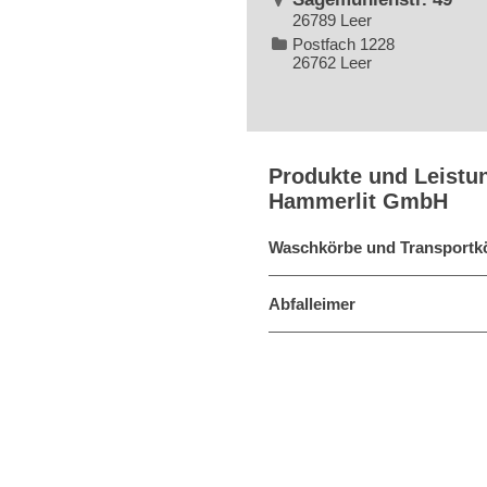
26789 Leer
Postfach 1228
26762 Leer
Produkte und Leistu
Hammerlit GmbH
Waschkörbe und Transportk
Abfalleimer