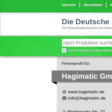
Startseite
Nomenklatur
K
Die Deutsche 
Die Einkaufsdatenbank für den Binn
nach Produkten und Dienstleis
Firmenprofil für:
Hagimatic G
www.hagimatic.de
info@hagimatic.de
Warbersche Str. 32