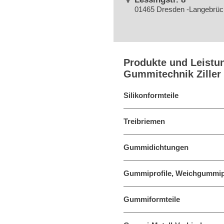
01465 Dresden -Langebrüc
Produkte und Leistu
Gummitechnik Ziller
Silikonformteile
Treibriemen
Gummidichtungen
Gummiprofile, Weichgummip
Gummiformteile