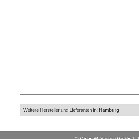
Weitere Hersteller und Lieferanten in:
Hamburg
© Verlag W. Sachon GmbH |