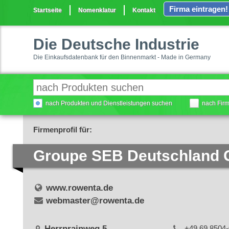
Firma eintragen!
Startseite
Nomenklatur
Kontakt
Die Deutsche Industrie
Die Einkaufsdatenbank für den Binnenmarkt - Made in Germany
nach Produkten und Dienstleistungen suchen
nach Fir
Firmenprofil für:
Groupe SEB Deutschland
www.rowenta.de
webmaster@rowenta.de
Herrnrainweg 5
+49 69 8504-