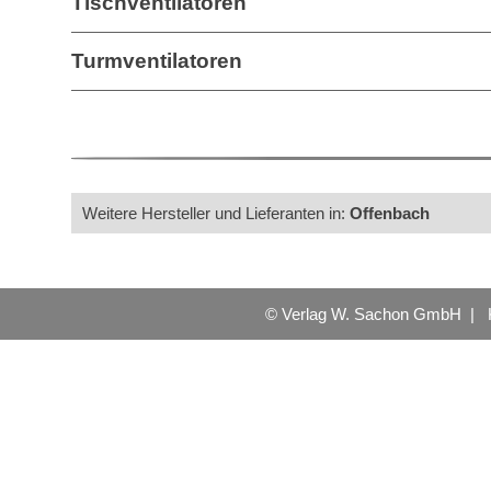
Tischventilatoren
Turmventilatoren
Weitere Hersteller und Lieferanten in:
Offenbach
© Verlag W. Sachon GmbH |