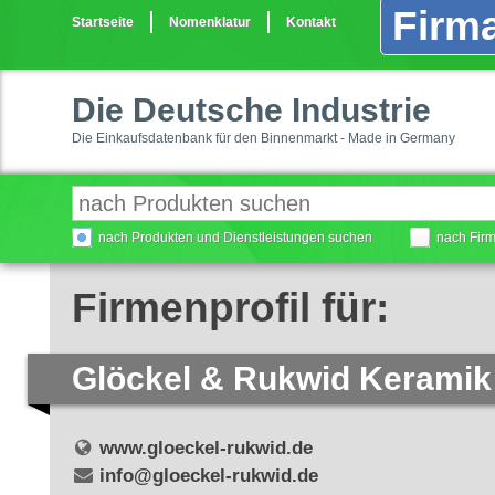
Firma
Startseite
Nomenklatur
Kontakt
Die Deutsche Industrie
Die Einkaufsdatenbank für den Binnenmarkt - Made in Germany
nach Produkten und Dienstleistungen suchen
nach Fir
Firmenprofil für:
Glöckel & Rukwid Kerami
www.gloeckel-rukwid.de
info@gloeckel-rukwid.de