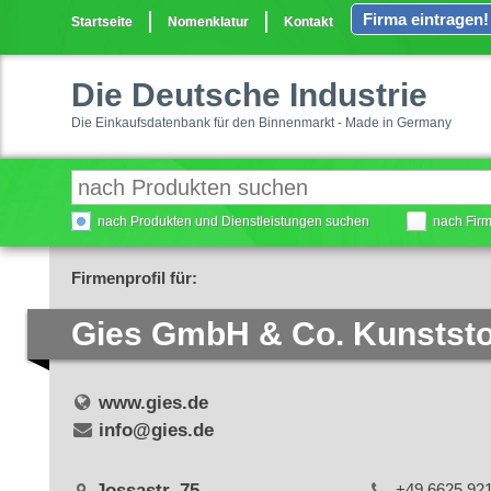
Firma eintragen!
Startseite
Nomenklatur
Kontakt
Die Deutsche Industrie
Die Einkaufsdatenbank für den Binnenmarkt - Made in Germany
nach Produkten und Dienstleistungen suchen
nach Fir
Firmenprofil für:
Gies GmbH & Co. Kunstst
www.gies.de
info@gies.de
Jossastr. 75
+49 6625 92