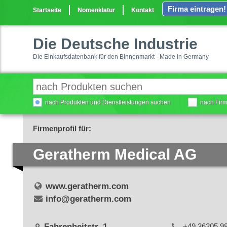
Firma eintragen!
Startseite
Nomenklatur
Kontakt
Die Deutsche Industrie
Die Einkaufsdatenbank für den Binnenmarkt - Made in Germany
nach Produkten und Dienstleistungen suchen
nach Fir
Firmenprofil für:
Geratherm Medical AG
www.geratherm.com
info@geratherm.com
Fahrenheitstr. 1
+49 36205 9