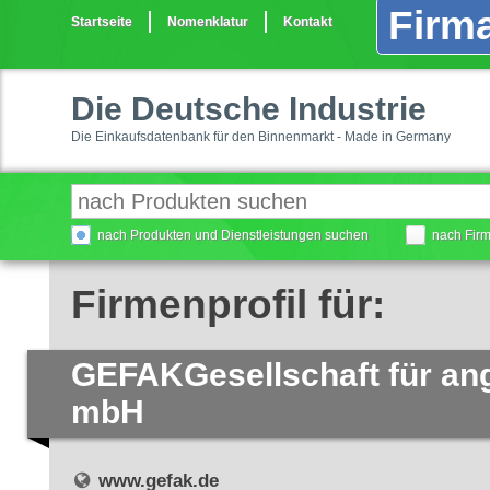
Firma
Startseite
Nomenklatur
Kontakt
Die Deutsche Industrie
Die Einkaufsdatenbank für den Binnenmarkt - Made in Germany
nach Produkten und Dienstleistungen suchen
nach Fir
Firmenprofil für:
GEFAKGesellschaft für a
mbH
www.gefak.de