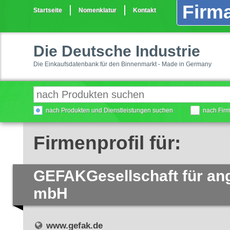
Firma
Startseite
Nomenklatur
Kontakt
Die Deutsche Industrie
Die Einkaufsdatenbank für den Binnenmarkt - Made in Germany
nach Produkten und Dienstleistungen suchen
nach Fir
Firmenprofil für:
GEFAKGesellschaft für a
mbH
www.gefak.de