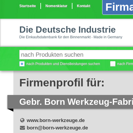
Firma
Startseite
Nomenklatur
Kontakt
Die Deutsche Industrie
Die Einkaufsdatenbank für den Binnenmarkt - Made in Germany
nach Produkten und Dienstleistungen suchen
nach Fir
Firmenprofil für:
Gebr. Born Werkzeug-Fabr
www.born-werkzeuge.de
born@born-werkzeuge.de