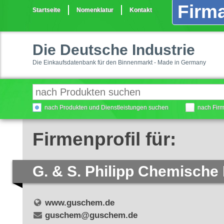
Firma
Startseite
Nomenklatur
Kontakt
Die Deutsche Industrie
Die Einkaufsdatenbank für den Binnenmarkt - Made in Germany
nach Produkten und Dienstleistungen suchen
nach Fir
Firmenprofil für:
G. & S. Philipp Chemische 
www.guschem.de
guschem@guschem.de