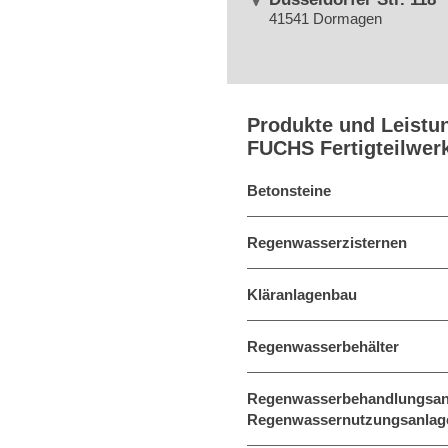
41541 Dormagen
Produkte und Leistu
FUCHS Fertigteilwe
Betonsteine
Regenwasserzisternen
Kläranlagenbau
Regenwasserbehälter
Regenwasserbehandlungsan
Regenwassernutzungsanlag