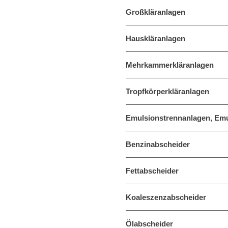
Großkläranlagen
Hauskläranlagen
Mehrkammerkläranlagen
Tropfkörperkläranlagen
Emulsionstrennanlagen, Emu
Benzinabscheider
Fettabscheider
Koaleszenzabscheider
Ölabscheider