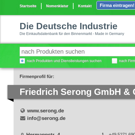
Firma eintragen!
Startseite
Nomenklatur
Kontakt
Die Deutsche Industrie
Die Einkaufsdatenbank für den Binnenmarkt - Made in Germany
nach Produkten und Dienstleistungen suchen
nach Fir
Firmenprofil für:
Friedrich Serong GmbH & 
www.serong.de
info@serong.de
Hermannstr. 4
+49 5271 69