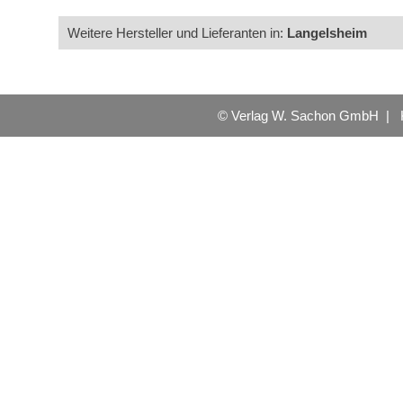
Weitere Hersteller und Lieferanten in:
Langelsheim
© Verlag W. Sachon GmbH |