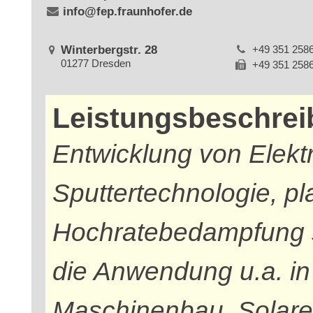
info@fep.fraunhofer.de
Winterbergstr. 28
+49 351 258
01277 Dresden
+49 351 258
Leistungsbeschre
Entwicklung von Elekt
Sputtertechnologie, pl
Hochratebedampfung 
die Anwendung u.a. i
Maschinenbau, Solare