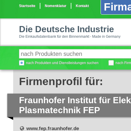
Firma
Startseite
Nomenklatur
Kontakt
Die Deutsche Industrie
Die Einkaufsdatenbank für den Binnenmarkt - Made in Germany
nach Produkten und Dienstleistungen suchen
nach Fir
Firmenprofil für:
Fraunhofer Institut für Ele
Plasmatechnik FEP
www.fep.fraunhofer.de