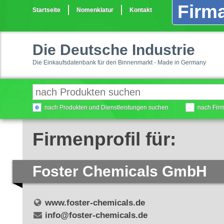
Firma
Startseite
Nomenklatur
Kontakt
Die Deutsche Industrie
Die Einkaufsdatenbank für den Binnenmarkt - Made in Germany
nach Produkten und Dienstleistungen suchen
nach Fir
Firmenprofil für:
Foster Chemicals GmbH
www.foster-chemicals.de
info@foster-chemicals.de