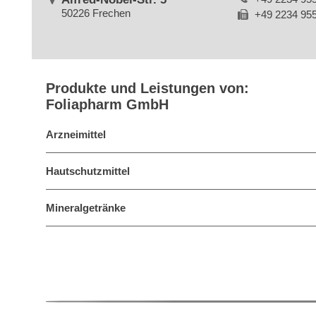
50226 Frechen
+49 2234 95
Produkte und Leistungen von:
Foliapharm GmbH
Arzneimittel
Hautschutzmittel
Mineralgetränke