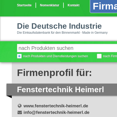
Firma
Startseite
Nomenklatur
Kontakt
Die Deutsche Industrie
Die Einkaufsdatenbank für den Binnenmarkt - Made in Germany
nach Produkten und Dienstleistungen suchen
nach Fir
Firmenprofil für:
Fenstertechnik Heimerl
www.fenstertechnik-heimerl.de
info@fenstertechnik-heimerl.de