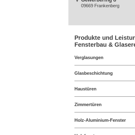
09669 Frankenberg
Produkte und Leistu
Fensterbau & Glase
Verglasungen
Glasbeschichtung
Haustüren
Zimmertüren
Holz-Aluminium-Fenster