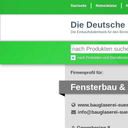
Startseite
Nomenklatur
K
Die Deutsche 
Die Einkaufsdatenbank für den Binn
nach Produkten und Dienstleis
Firmenprofil für:
Fensterbau &
www.bauglaserei-sues
info@bauglaserei-sue
Gewerbering 8