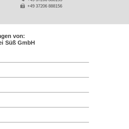
+49 37206 888156
ngen von:
rei Süß GmbH