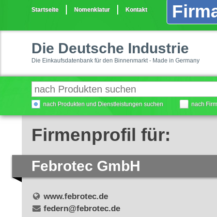
Firma
Startseite
Nomenklatur
Kontakt
Die Deutsche Industrie
Die Einkaufsdatenbank für den Binnenmarkt - Made in Germany
nach Produkten und Dienstleistungen suchen
nach Fir
Firmenprofil für:
Febrotec GmbH
www.febrotec.de
federn@febrotec.de