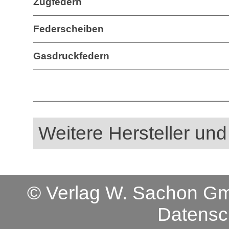
Zugfedern
Federscheiben
Gasdruckfedern
Weitere Hersteller und
© Verlag W. Sachon 
Datensc