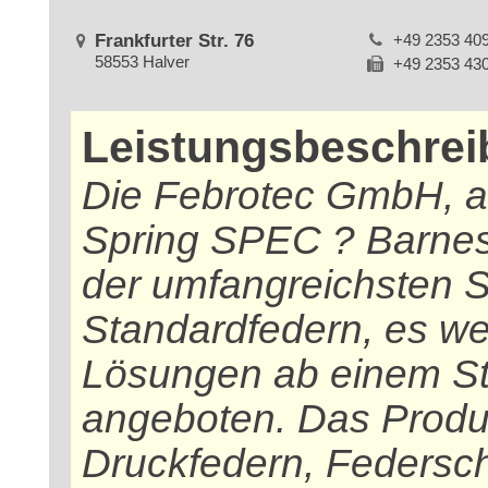
Frankfurter Str. 76
+49 2353 40
58553 Halver
+49 2353 43
Leistungsbeschre
Die Febrotec GmbH, al
Spring SPEC ? Barnes 
der umfangreichsten S
Standardfedern, es we
Lösungen ab einem Stü
angeboten. Das Produk
Druckfedern, Federsch