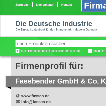
Firma
Startseite
Nomenklatur
Kontakt
Die Deutsche Industrie
Die Einkaufsdatenbank für den Binnenmarkt - Made in Germany
nach Produkten und Dienstleistungen suchen
nach Fir
Firmenprofil für:
Fassbender GmbH & Co. 
www.fassco.de
info@fassco.de