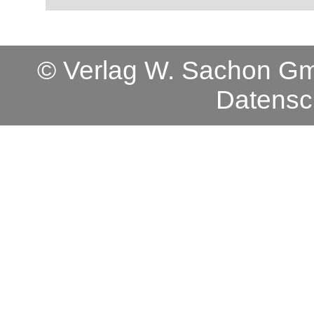
© Verlag W. Sachon 
Datensc