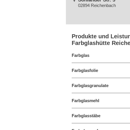
02894 Reichenbach
Produkte und Leistu
Farbglashütte Reic
Farbglas
Farbglasfolie
Farbglasgranulate
Farbglasmehl
Farbglasstäbe