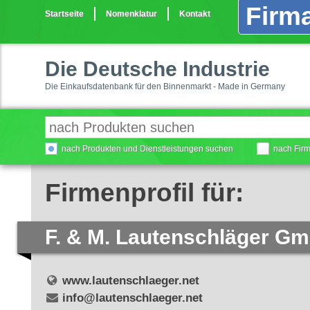
Firma
Startseite
Nomenklatur
Kontakt
Die Deutsche Industrie
Die Einkaufsdatenbank für den Binnenmarkt - Made in Germany
nach Produkten und Dienstleistungen suchen
nach Fir
Firmenprofil für:
F. & M. Lautenschläger G
www.lautenschlaeger.net
info@lautenschlaeger.net