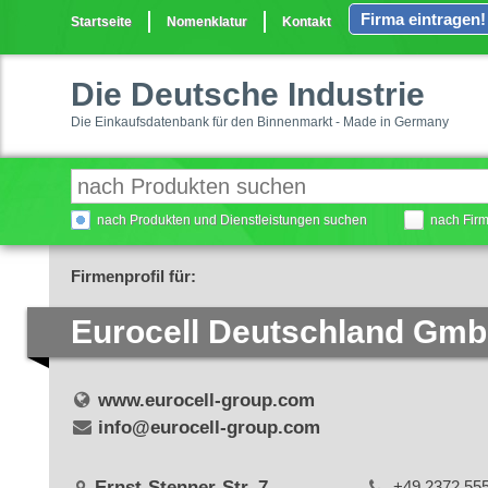
Firma eintragen!
Startseite
Nomenklatur
Kontakt
Die Deutsche Industrie
Die Einkaufsdatenbank für den Binnenmarkt - Made in Germany
nach Produkten und Dienstleistungen suchen
nach Fir
Firmenprofil für:
Eurocell Deutschland Gm
www.eurocell-group.com
info@eurocell-group.com
Ernst-Stenner-Str. 7
+49 2372 55