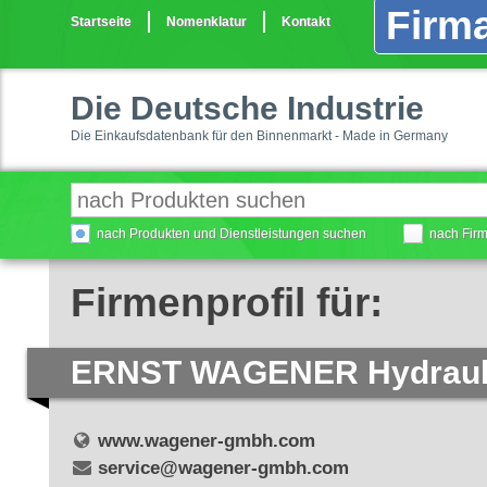
Firma
Startseite
Nomenklatur
Kontakt
Die Deutsche Industrie
Die Einkaufsdatenbank für den Binnenmarkt - Made in Germany
nach Produkten und Dienstleistungen suchen
nach Fir
Firmenprofil für:
ERNST WAGENER Hydrauli
www.wagener-gmbh.com
service@wagener-gmbh.com