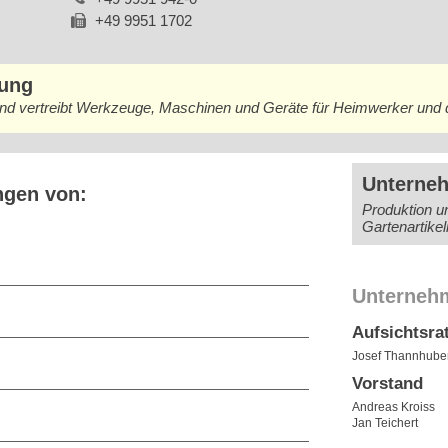
+49 9951 1702
bung
und vertreibt Werkzeuge, Maschinen und Geräte für Heimwerker und 
Unterne
ngen von:
Produktion u
Gartenartike
Unterneh
Aufsichtsra
Josef Thannhube
Vorstand
Andreas Kroiss
Jan Teichert