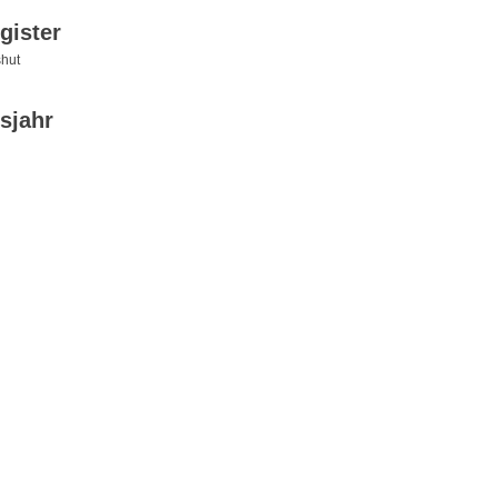
gister
hut
sjahr