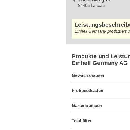
94405 Landau
Leistungsbeschrei
Einhell Germany produziert 
Produkte und Leistu
Einhell Germany AG
Gewächshäuser
Frühbeetkästen
Gartenpumpen
Teichfilter