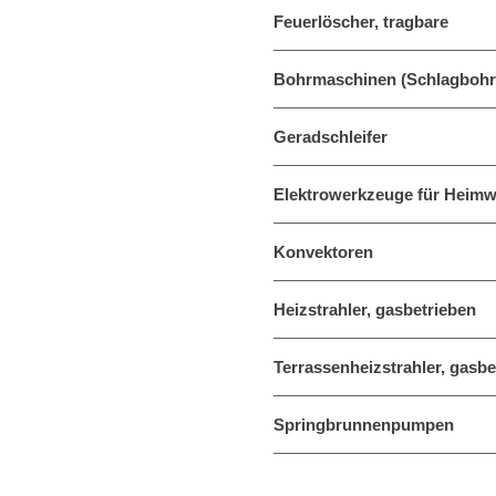
Feuerlöscher, tragbare
Bohrmaschinen (Schlagboh
Geradschleifer
Elektrowerkzeuge für Heimw
Konvektoren
Heizstrahler, gasbetrieben
Terrassenheizstrahler, gasbe
Springbrunnenpumpen