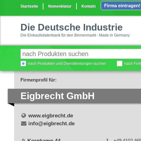
Firma eintragen!
Startseite
Nomenklatur
Kontakt
Die Deutsche Industrie
Die Einkaufsdatenbank für den Binnenmarkt - Made in Germany
nach Produkten und Dienstleistungen suchen
nach Fir
Firmenprofil für:
Eigbrecht GmbH
www.eigbrecht.de
info@eigbrecht.de
Kornkamp 44
+49 4102 46