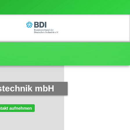
stechnik mbH
takt aufnehmen