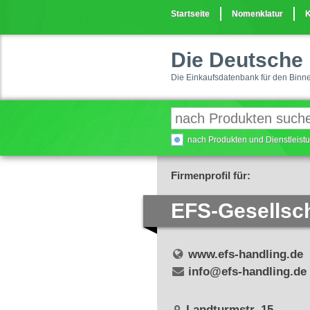
Startseite
Nomenklatur
K
Die Deutsche 
Die Einkaufsdatenbank für den Binn
nach Produkten und Dienstleis
Firmenprofil für:
EFS-Gesellsc
www.efs-handling.de
info@efs-handling.de
Landturmstr. 15