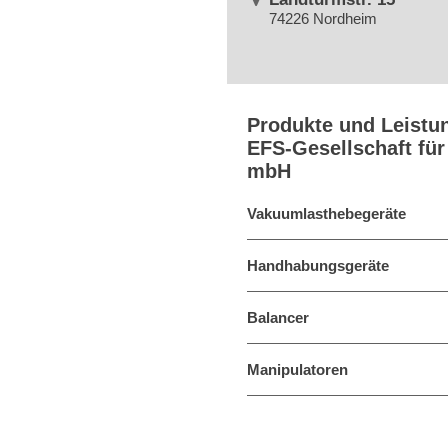
74226 Nordheim
Produkte und Leistu
EFS-Gesellschaft fü
mbH
Vakuumlasthebegeräte
Handhabungsgeräte
Balancer
Manipulatoren