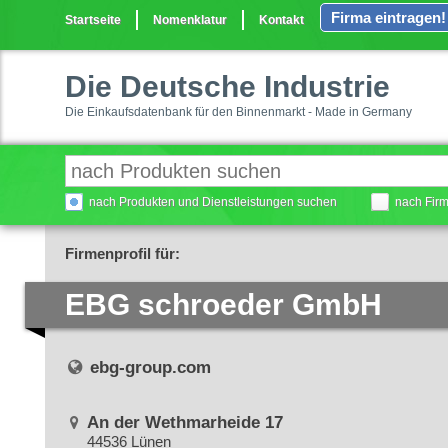
Firma eintragen!
Startseite
Nomenklatur
Kontakt
Die Deutsche Industrie
Die Einkaufsdatenbank für den Binnenmarkt - Made in Germany
nach Produkten und Dienstleistungen suchen
nach Fir
Firmenprofil für:
EBG schroeder GmbH
ebg-group.com
An der Wethmarheide 17
44536 Lünen