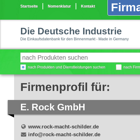
Firma
Startseite
Nomenklatur
Kontakt
Die Deutsche Industrie
Die Einkaufsdatenbank für den Binnenmarkt - Made in Germany
nach Produkten und Dienstleistungen suchen
nach Fir
Firmenprofil für:
E. Rock GmbH
www.rock-macht-schilder.de
info@rock-macht-schilder.de