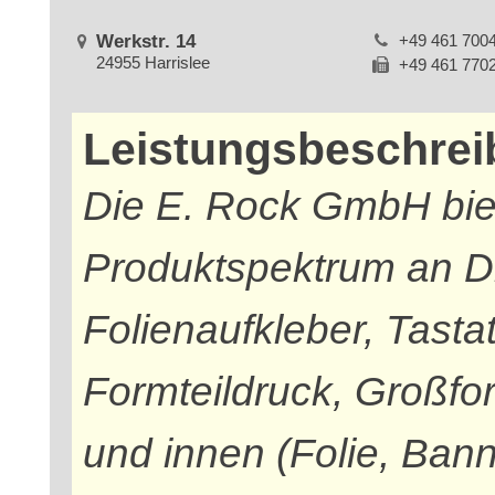
Werkstr. 14
+49 461 700
24955 Harrislee
+49 461 770
Leistungsbeschre
Die E. Rock GmbH biet
Produktspektrum an Dr
Folienaufkleber, Tastat
Formteildruck, Großfor
und innen (Folie, Bann