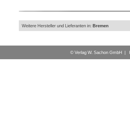
Weitere Hersteller und Lieferanten in:
Bremen
© Verlag W. Sachon GmbH |