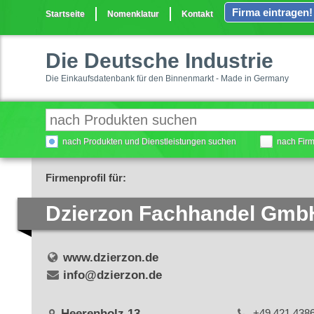
Firma eintragen!
Startseite
Nomenklatur
Kontakt
Die Deutsche Industrie
Die Einkaufsdatenbank für den Binnenmarkt - Made in Germany
nach Produkten und Dienstleistungen suchen
nach Fir
Firmenprofil für:
Dzierzon Fachhandel Gmb
www.dzierzon.de
info@dzierzon.de
Heerenholz 13
+49 421 438