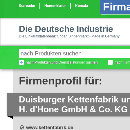
Firma
Startseite
Nomenklatur
Kontakt
Die Deutsche Industrie
Die Einkaufsdatenbank für den Binnenmarkt - Made in Germany
nach Produkten und Dienstleistungen suchen
nach Fir
Firmenprofil für:
Duisburger Kettenfabrik 
H. d'Hone GmbH & Co. KG
www.kettenfabrik.de