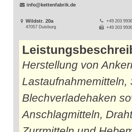
info@kettenfabrik.de
Wildstr. 20a
+49 203 993
47057 Duisburg
+49 203 993
Leistungsbeschre
Herstellung von Anker
Lastaufnahmemitteln, 
Blechverladehaken sow
Anschlagmitteln, Draht
Zurrmitteln und Hebem