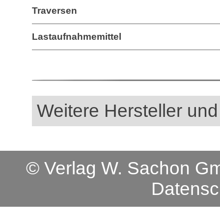
Traversen
Lastaufnahmemittel
Weitere Hersteller und
© Verlag W. Sachon 
Datensc