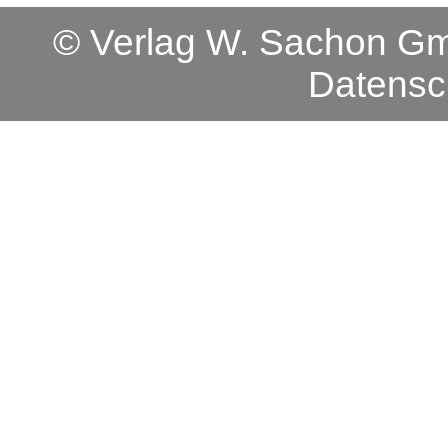
© Verlag W. Sachon 
Datensc