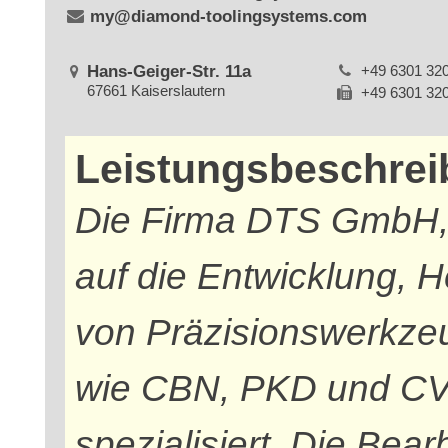
my@diamond-toolingsystems.com
Hans-Geiger-Str. 11a
+49 6301 32
67661 Kaiserslautern
+49 6301 32
Leistungsbeschre
Die Firma DTS GmbH, K
auf die Entwicklung, H
von Präzisionswerkze
wie CBN, PKD und CV
spezialisiert. Die Bear