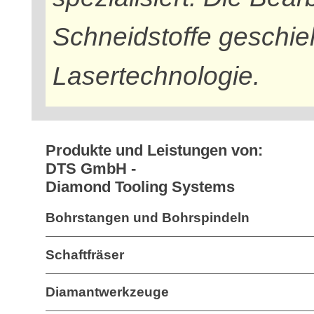
Schneidstoffe geschieh
Lasertechnologie.
Produkte und Leistungen von:
DTS GmbH -
Diamond Tooling Systems
Bohrstangen und Bohrspindeln
Schaftfräser
Diamantwerkzeuge