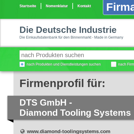
Firma
Startseite
Nomenklatur
Kontakt
Die Deutsche Industrie
Die Einkaufsdatenbank für den Binnenmarkt - Made in Germany
nach Produkten und Dienstleistungen suchen
nach Fir
Firmenprofil für:
DTS GmbH -
Diamond Tooling Systems
www.diamond-toolingsystems.com