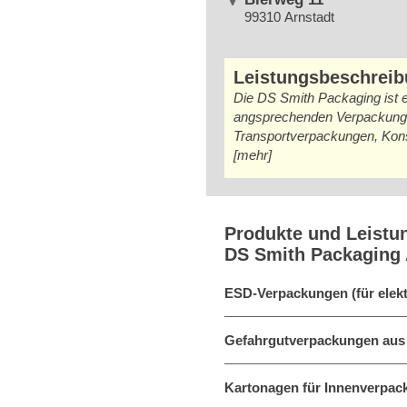
99310 Arnstadt
Leistungsbeschrei
Die DS Smith Packaging ist e
angsprechenden Verpackungsd
Transportverpackungen, Kon
[mehr]
Produkte und Leistu
DS Smith Packaging
ESD-Verpackungen (für elekt
Gefahrgutverpackungen aus
Kartonagen für Innenverpa