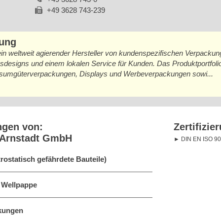
+49 3628 743-239
bung
in weltweit agierender Hersteller von kundenspezifischen Verpackun
esigns und einem lokalen Service für Kunden. Das Produktportfoli
sumgüterverpackungen, Displays und Werbeverpackungen sowi...
ngen von:
Zertifizie
 Arnstadt GmbH
DIN EN ISO 9
rostatisch gefährdete Bauteile)
 Wellpappe
ckungen