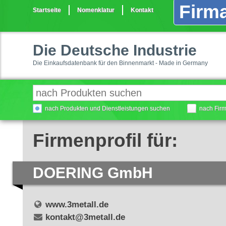
Firma
Startseite
Nomenklatur
Kontakt
Die Deutsche Industrie
Die Einkaufsdatenbank für den Binnenmarkt - Made in Germany
nach Produkten und Dienstleistungen suchen
nach Fir
Firmenprofil für:
DOERING GmbH
www.3metall.de
kontakt@3metall.de