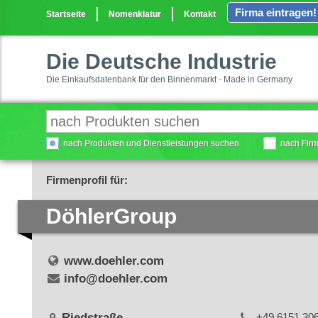
Firma eintragen!
Startseite
Nomenklatur
Kontakt
Die Deutsche Industrie
Die Einkaufsdatenbank für den Binnenmarkt - Made in Germany
nach Produkten und Dienstleistungen suchen
nach Fir
Firmenprofil für:
DöhlerGroup
www.doehler.com
info@doehler.com
Riedstraße
+49 6151 30