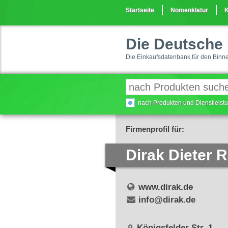
Startseite
Nomenklatur
K
Die Deutsche 
Die Einkaufsdatenbank für den Binn
nach Produkten und Dienstleis
Firmenprofil für:
Dirak Dieter
www.dirak.de
info@dirak.de
Königsfelder Str. 1