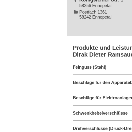
58256 Ennepetal
Postfach 1361
58242 Ennepetal
Produkte und Leistu
Dirak Dieter Ramsa
Feinguss (Stahl)
Beschläge für den Apparat
Beschläge für Elektroanlage
Schwenkhebelverschlüsse
Drehverschlüsse (Druck-Dre