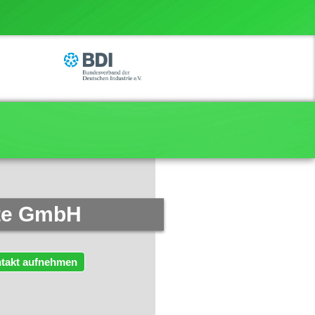
nte GmbH
takt aufnehmen