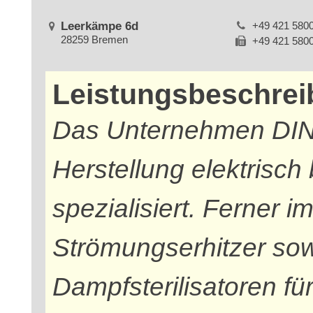
Leerkämpe 6d
+49 421 580
28259 Bremen
+49 421 580
Leistungsbeschre
Das Unternehmen DINO
Herstellung elektrisc
spezialisiert. Ferner 
Strömungserhitzer so
Dampfsterilisatoren fü