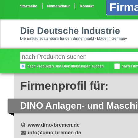
Firma
Startseite
Nomenklatur
Kontakt
Die Deutsche Industrie
Die Einkaufsdatenbank für den Binnenmarkt - Made in Germany
nach Produkten und Dienstleistungen suchen
nach Fir
Firmenprofil für:
DINO Anlagen- und Maschi
www.dino-bremen.de
info@dino-bremen.de