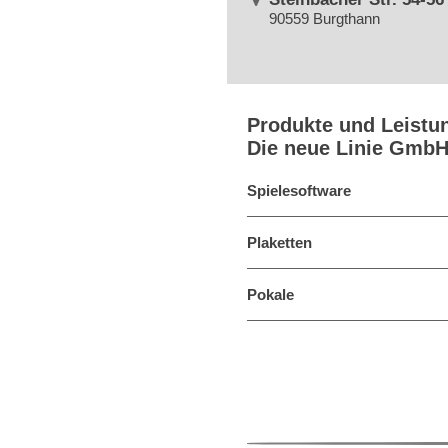
90559 Burgthann
Produkte und Leistu
Die neue Linie Gmb
Spielesoftware
Plaketten
Pokale