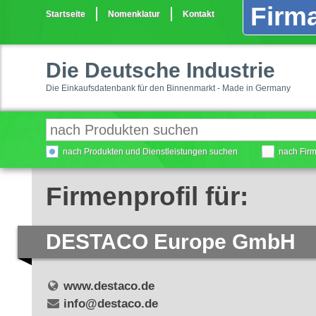
Firma
Startseite
Nomenklatur
Kontakt
Die Deutsche Industrie
Die Einkaufsdatenbank für den Binnenmarkt - Made in Germany
nach Produkten und Dienstleistungen suchen
nach Fir
Firmenprofil für:
DESTACO Europe GmbH
www.destaco.de
info@destaco.de