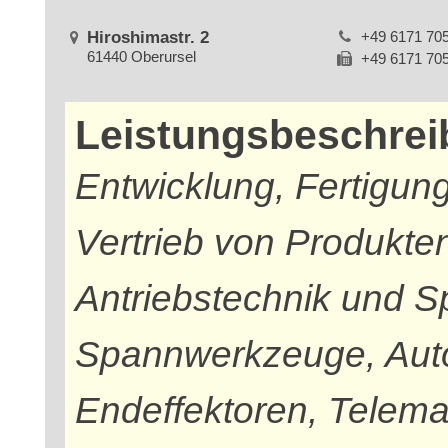
Hiroshimastr. 2
+49 6171 70
61440 Oberursel
+49 6171 70
Leistungsbeschre
Entwicklung, Fertigung
Vertrieb von Produkte
Antriebstechnik und S
Spannwerkzeuge, Auto
Endeffektoren, Telema