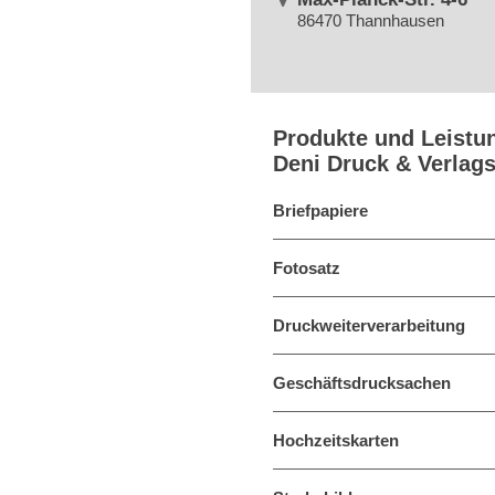
86470 Thannhausen
Produkte und Leistu
Deni Druck & Verla
Briefpapiere
Fotosatz
Druckweiterverarbeitung
Geschäftsdrucksachen
Hochzeitskarten