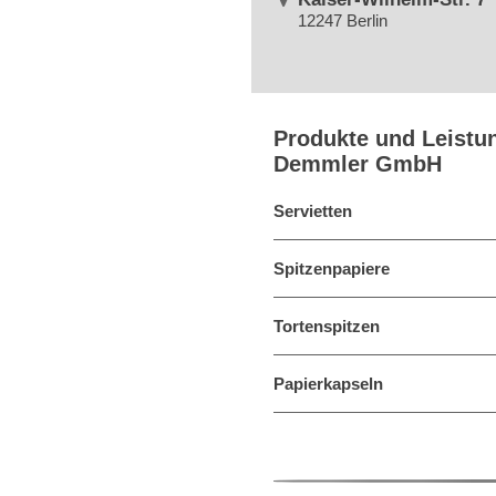
12247 Berlin
Produkte und Leistu
Demmler GmbH
Servietten
Spitzenpapiere
Tortenspitzen
Papierkapseln