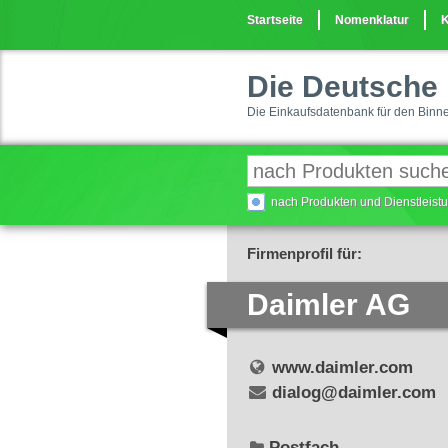
Startseite
Nomenklatur
K
Die Deutsche 
Die Einkaufsdatenbank für den Binn
nach Produkten und Dienstleis
Firmenprofil für:
Daimler AG
www.daimler.com
dialog@daimler.com
Postfach