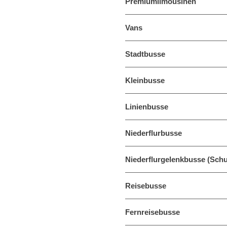
Premiumlimousinen
Vans
Stadtbusse
Kleinbusse
Linienbusse
Niederflurbusse
Niederflurgelenkbusse (Sch
Reisebusse
Fernreisebusse