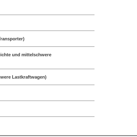
Transporter)
leichte und mittelschwere
hwere Lastkraftwagen)