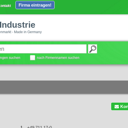
Firma eintragen!
ontakt
Industrie
enmarkt - Made in Germany
tungen suchen
nach Firmennamen suchen
Kon
+49 711 17-0