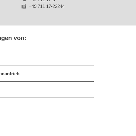
+49 711 17-22244
ngen von:
adantrieb