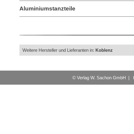
Aluminiumstanzteile
Weitere Hersteller und Lieferanten in:
Koblenz
© Verlag W. Sachon GmbH |