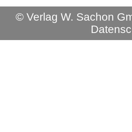
© Verlag W. Sachon 
Datensc