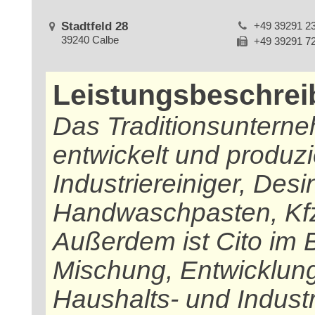
Stadtfeld 28
+49 39291 2
39240 Calbe
+49 39291 7
Leistungsbeschre
Das Traditionsunter
entwickelt und produzi
Industriereiniger, Desi
Handwaschpasten, Kfz-
Außerdem ist Cito im 
Mischung, Entwicklung
Haushalts- und Industr