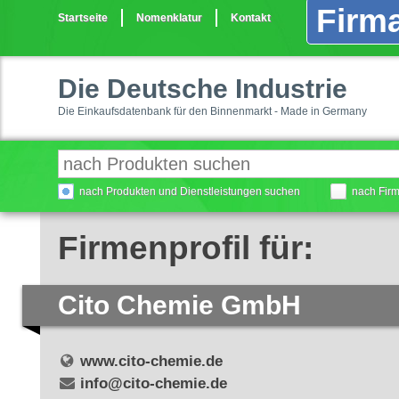
Firma
Startseite
Nomenklatur
Kontakt
Die Deutsche Industrie
Die Einkaufsdatenbank für den Binnenmarkt - Made in Germany
nach Produkten und Dienstleistungen suchen
nach Fir
Firmenprofil für:
Cito Chemie GmbH
www.cito-chemie.de
info@cito-chemie.de