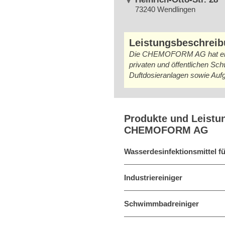
73240 Wendlingen
Leistungsbeschrei
Die CHEMOFORM AG hat eine 
privaten und öffentlichen 
Duftdosieranlagen sowie Auf
Produkte und Leistu
CHEMOFORM AG
Wasserdesinfektionsmittel 
Industriereiniger
Schwimmbadreiniger