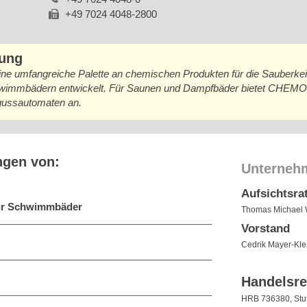
+49 7024 4048-2800
bung
umfangreiche Palette an chemischen Produkten für die Sauberkeit,
Schwimmbädern entwickelt. Für Saunen und Dampfbäder bietet CHE
gussautomaten an.
ngen von:
Unterneh
Aufsichtsra
für Schwimmbäder
Thomas Michael W
Vorstand
Cedrik Mayer-Kle
Handelsre
HRB 736380, Stut