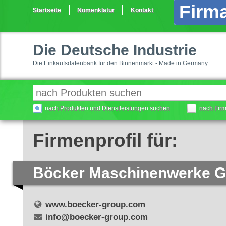
Firma
Startseite
Nomenklatur
Kontakt
Die Deutsche Industrie
Die Einkaufsdatenbank für den Binnenmarkt - Made in Germany
nach Produkten und Dienstleistungen suchen
nach Fir
Firmenprofil für:
Böcker Maschinenwerke 
www.boecker-group.com
info@boecker-group.com