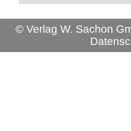
© Verlag W. Sachon 
Datensc