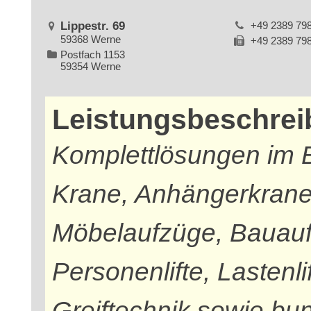
Lippestr. 69
+49 2389 79
59368 Werne
+49 2389 79
Postfach 1153
59354 Werne
Leistungsbeschre
Komplettlösungen im 
Krane, Anhängerkrane
Möbelaufzüge, Bauauf
Personenlifte, Lastenl
Greiftechnik sowie bu