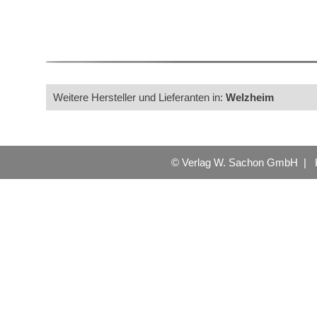
Weitere Hersteller und Lieferanten in:
Welzheim
© Verlag W. Sachon GmbH |