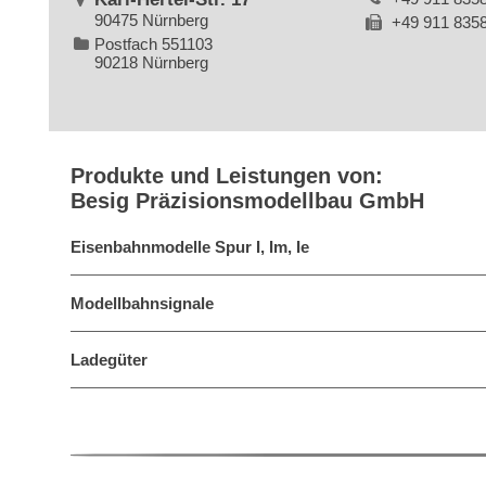
90475 Nürnberg
+49 911 835
Postfach 551103
90218 Nürnberg
Produkte und Leistungen von:
Besig Präzisionsmodellbau GmbH
Eisenbahnmodelle Spur I, Im, Ie
Modellbahnsignale
Ladegüter